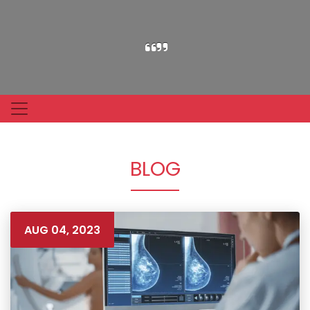
BLOG
AUG 04, 2023